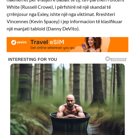
White (Russell Crowe), i përfshirë në një skandal të
çrrënjosur nga Exley, ishte një nga viktimat. Rreshteri
Vincennes (Kevin Spacey) i jep informacion të klasifikuar
një manjati tabloid (Danny DeVito).