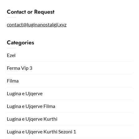
Contact or Request
contact@luginanostalgji.xyz
Categories
Ezel
Ferma Vip 3
Filma
Lugina e Ujqerve
Lugina e Ujqerve Filma
Lugina e Ujqerve Kurthi
Lugina e Ujqerve Kurthi Sezoni 1