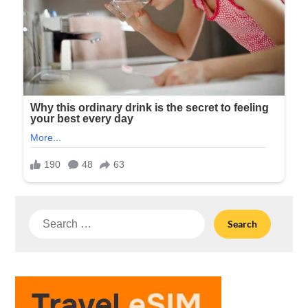
Search
for: