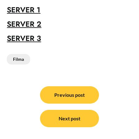
SERVER 1
SERVER 2
SERVER 3
Filma
Post
navigation
Previous post
Next post