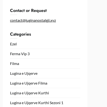
Contact or Request
contact@luginanostalgji.xyz
Categories
Ezel
Ferma Vip 3
Filma
Lugina e Ujqerve
Lugina e Ujqerve Filma
Lugina e Ujqerve Kurthi
Lugina e Ujqerve Kurthi Sezoni 1