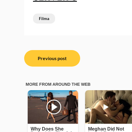
Filma
Post
Previous post
navigation