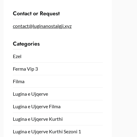
Contact or Request
contact@luginanostalgji.xyz
Categories
Ezel
Ferma Vip 3
Filma
Lugina e Ujqerve
Lugina e Ujqerve Filma
Lugina e Ujqerve Kurthi
Lugina e Ujqerve Kurthi Sezoni 1