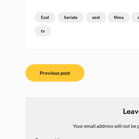
Ezel
Seriale
ezel
filma
tv
Post
Previous post
navigation
Leav
Your email address will not be 