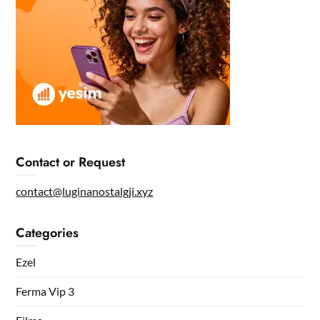
Contact or Request
contact@luginanostalgji.xyz
Categories
Ezel
Ferma Vip 3