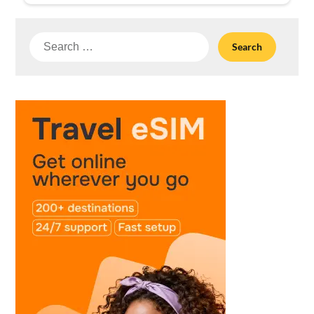
Search
for: