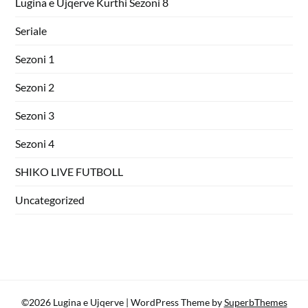
Lugina e Ujqerve Kurthi Sezoni 8
Seriale
Sezoni 1
Sezoni 2
Sezoni 3
Sezoni 4
SHIKO LIVE FUTBOLL
Uncategorized
©2026 Lugina e Ujqerve
| WordPress Theme by
SuperbThemes