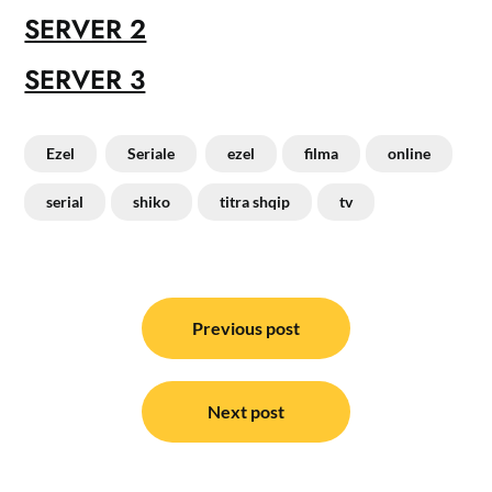
SERVER 2
SERVER 3
Ezel
Seriale
ezel
filma
online
serial
shiko
titra shqip
tv
Post
navigation
Previous post
Next post