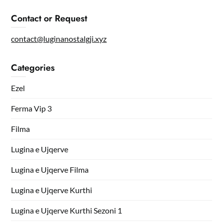
Contact or Request
contact@luginanostalgji.xyz
Categories
Ezel
Ferma Vip 3
Filma
Lugina e Ujqerve
Lugina e Ujqerve Filma
Lugina e Ujqerve Kurthi
Lugina e Ujqerve Kurthi Sezoni 1