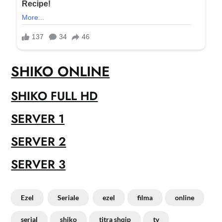
SHIKO ONLINE
SHIKO FULL HD
SERVER 1
SERVER 2
SERVER 3
Ezel
Seriale
ezel
filma
online
serial
shiko
titra shqip
tv