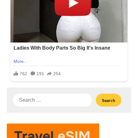
Search
for: