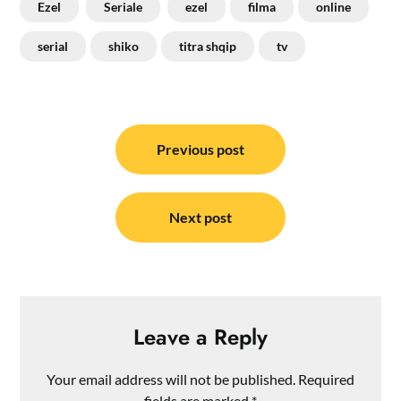
Ezel
Seriale
ezel
filma
online
serial
shiko
titra shqip
tv
Post
navigation
Previous post
Next post
Leave a Reply
Your email address will not be published.
Required
fields are marked
*