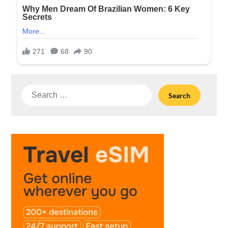
Search
for: