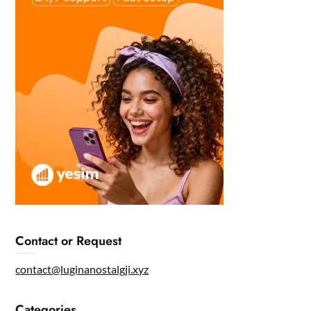
Contact or Request
contact@luginanostalgji.xyz
Categories