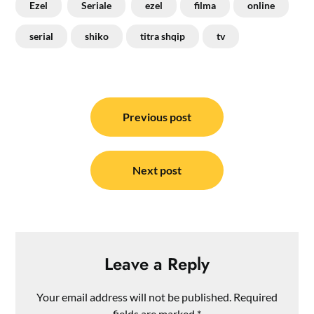
Ezel
Seriale
ezel
filma
online
serial
shiko
titra shqip
tv
Post
navigation
Previous post
Next post
Leave a Reply
Your email address will not be published.
Required
fields are marked
*