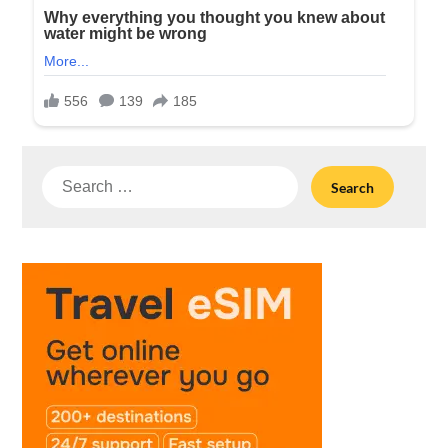
Search
for: