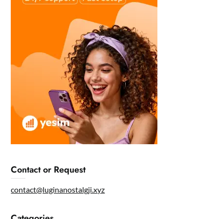
Contact or Request
contact@luginanostalgji.xyz
Categories